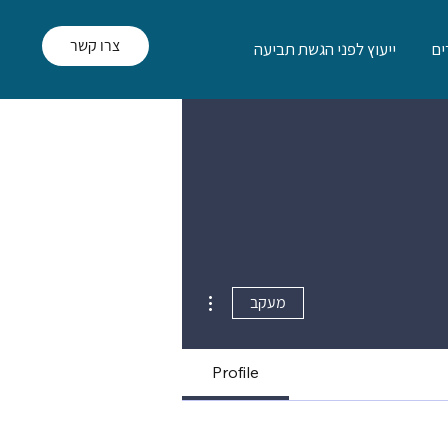
צרו קשר
ם
ייעוץ לפני הגשת תביעה
More actions
מעקב
Profile