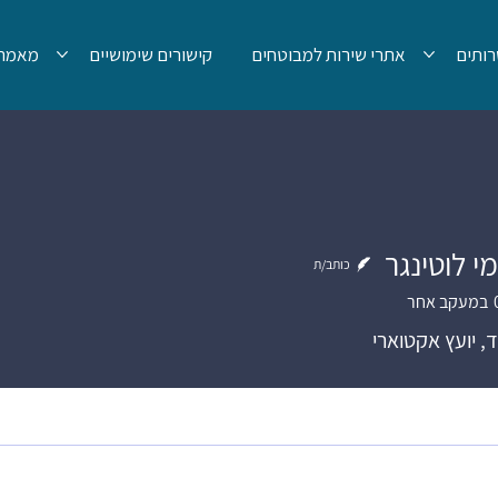
ותים
אתרי שירות למבוטחים
קישורים שימושיים
מאמרי
י לוטינגר
כותב/ת
במעקב אחר