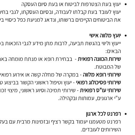
יעוץ בעת הצטרפות לביטוח או בעת סיום העסקה
יעוץ לעובד בעת קבלתו לעבודה, ובסיום העסקתו, לגבי בחירת
את הביטוחים הקיימים ברשותו, ונדאג למניעת כפל כיסויי ביט
יועץ מלווה אישי​
ייעוץ וליווי בהגשת תביעה, לרבות מתן מידע לגבי הזכאות ב
הבאים:
שירות הכוונה רפואית
- בבחירת רופא או מנתח מומחה בארץ
של המבוטח.
שירותי רופא מלווה
- במקרה של מחלה קשה או אירוע רפואי 
שירותי פסיכולוג רפואי
- יעוץ וטיפול ראשוני הקשור בביצוע 
שירותי עו"ס רפואית
- שירותי תמיכה וסיוע ראשוני, מיצוי ז
ע"י ארגונים, עמותות ובקהילה.
רפרנט לכל ארגון
רפרנט מטעמנו יעמוד בקשר רציף ובזמינות מרבית עם בעלי 
השירותים לעובדים.