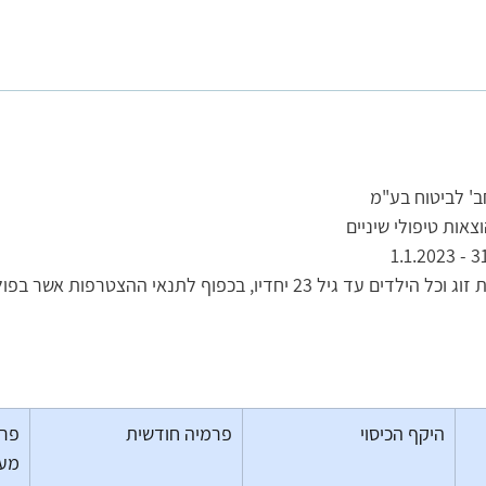
ב' לביטוח בע"מ 
ות טיפולי שיניים 
דים עד גיל 23 יחדיו, בכפוף לתנאי ההצטרפות אשר בפוליסה.  
היקף הכיסוי
פרמיה חודשית
פרמ
מע