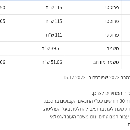
פרוטטי
115 ש"ח
50 ש"ח
פרוטטי
115 ש"ח
105 ש
פרוטטי
111 ש"ח
משמר
39.71 ש"ח
משמר מורחב
51.06 ש"ח
41.06
15.12.202
ד המחירים לצרכן.
בהסכם.
ות מעת לעת בהתאם להחלטת בעל הפוליסה.
 עבור המבוטחים ינוכו משכר העובד/גמלאי
ם