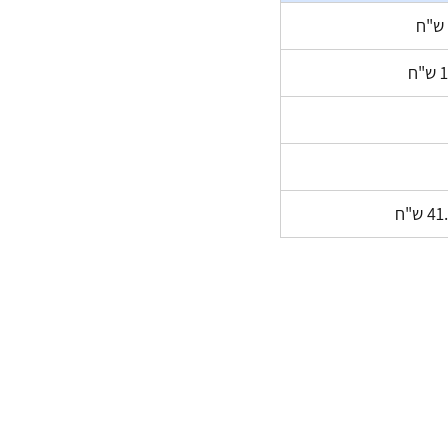
"ח
 ש"ח