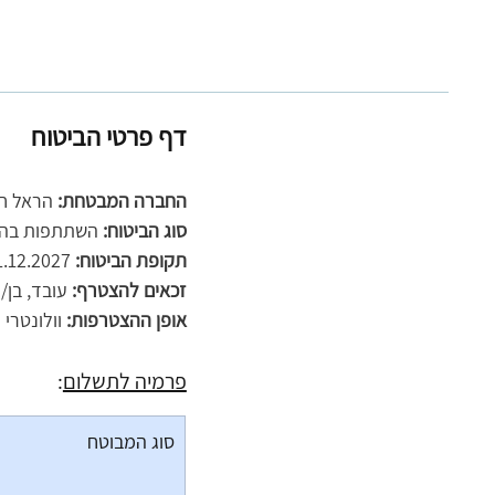
דף פרטי הביטוח
החברה המבטחת:
 הראל ח
סוג הביטוח: 
השתתפות בהוצא
תקופת הביטוח:
 31.12.2027 - 1.1.2023  
זכאים להצטרף:
 עובד, בן/ת זוג וכל היל
אופן ההצטרפות:
 וולונטרי 
פרמיה לתשלום
:
סוג המבוטח