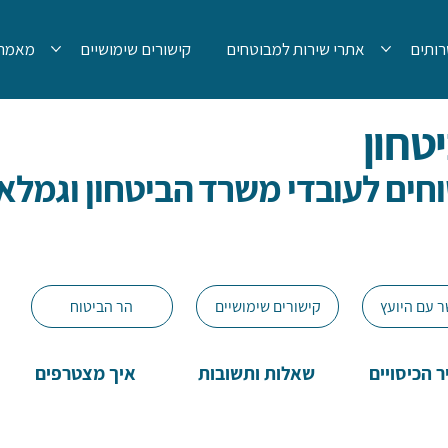
ותים
אתרי שירות למבוטחים
קישורים שימושיים
מאמרי
טחון
חים לעובדי משרד הביטחון וגמלאי
ר עם היועץ
קישורים שימושיים
הר הביטוח
 הכיסויים
שאלות ותשובות
איך מצטרפים