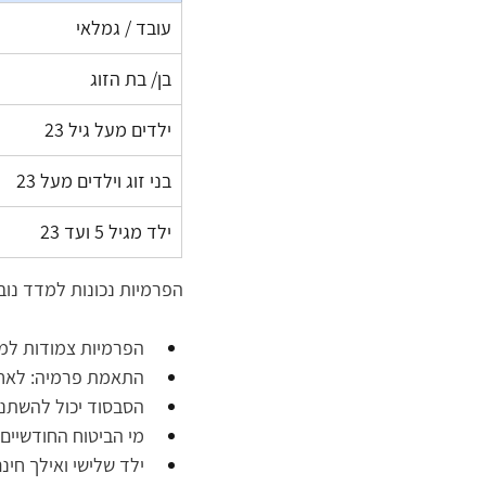
עובד / גמלאי 
בן/ בת הזוג
ילדים מעל גיל 23 
בני זוג וילדים מעל 23
ילד מגיל 5 ועד 23  
הפרמיות נכונות למדד נובמבר 2022 שפורסם ב- 2
הפרמיות צמודות למד
התאמת פרמיה: לאחר 30 חודשים עפ"י התנאים הקבועים 
הסבסוד יכול להשתנ
מי הביטוח החודשיים
ילד שלישי ואילך חינ