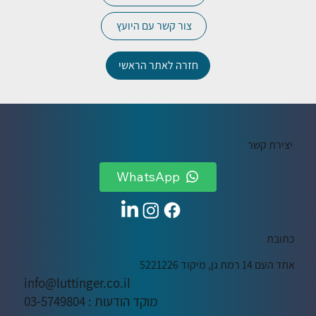
צור קשר עם היועץ
חזרה לאתר הראשי
יצירת קשר
WhatsApp
כתובת
אחד העם 14 רמת גן, מיקוד 5221226
info@luttinger.co.il
מוקד הודעות : 03-5749804