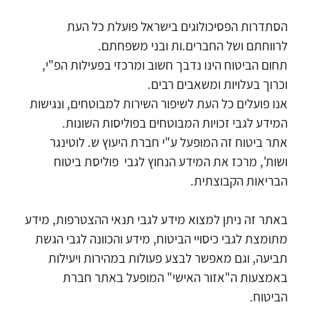
הסתדרות הפסיכולוגים בישראל פועלת כל העת 
לרווחתם ושל החברים.ות ובני משפחתם. 
תחום הביטוח הינו נדבך חשוב ומרכזי בפעילות הפ"י, 
וכרוך בעלויות ומשאבים רבים.
אנו פועלים כל העת לשיפור השירות למבוטחים, ונגישות 
המידע לגבי זכויות המבוטחים בפוליסות השונות.  
אתר ביטוח זה המופעל ע"י חברת היעוץ ש. לוטינגר 
ושות', מרכז את המידע הנחוץ לגבי  פוליסת ביטוח 
הבריאות הקבוצתית.
באתר זה ניתן למצוא מידע לגבי תנאי ההצטרפות, מידע 
מתומצת לגבי כיסויי הביטוח, מידע והכוונה לגבי הגשת 
תביעה, וגם מאפשר לבצע פעולות במהירות ויעילות 
באמצעות ה"אזור האישי" המופעל באתר חברת 
הביטוח. 