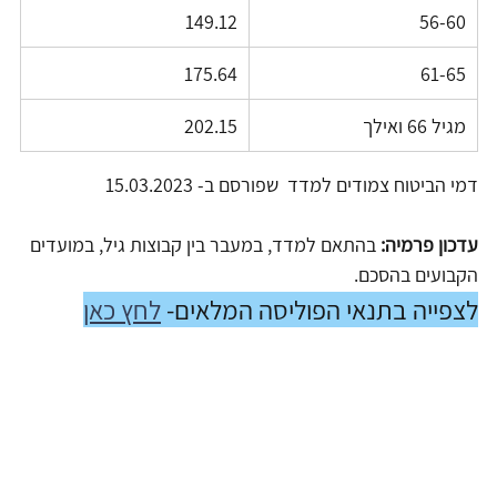
149.12
56-60
175.64
61-65
מגיל 66 ואילך
202.15
דמי הביטוח צמודים למדד  שפורסם ב- 15.03.2023
עדכון פרמיה:
 בהתאם למדד, במעבר בין קבוצות גיל, במועדים 
הקבועים בהסכם.
לצפייה בתנאי הפוליסה המלאים- 
לחץ כאן