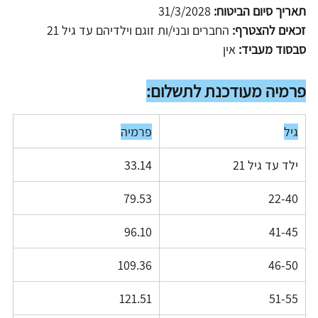
תאריך סיום הביטוח:
 31/3/2028
זכאים להצטרף: 
החברים ובני/ות זוגם וילדיהם עד גיל 21
סבסוד מעביד:
 אין
פרמיה מעודכנת לתשלום:
גיל
פרמיה
ילד עד גיל 21
33.14
79.53
22-40
96.10
41-45
109.36
46-50
121.51
51-55